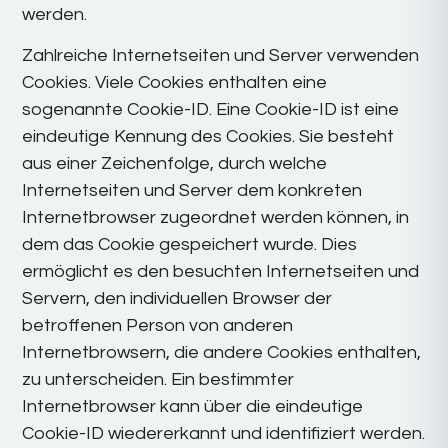
werden.
Zahlreiche Internetseiten und Server verwenden
Cookies. Viele Cookies enthalten eine
sogenannte Cookie-ID. Eine Cookie-ID ist eine
eindeutige Kennung des Cookies. Sie besteht
aus einer Zeichenfolge, durch welche
Internetseiten und Server dem konkreten
Internetbrowser zugeordnet werden können, in
dem das Cookie gespeichert wurde. Dies
ermöglicht es den besuchten Internetseiten und
Servern, den individuellen Browser der
betroffenen Person von anderen
Internetbrowsern, die andere Cookies enthalten,
zu unterscheiden. Ein bestimmter
Internetbrowser kann über die eindeutige
Cookie-ID wiedererkannt und identifiziert werden.